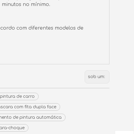
0 minutos no mínimo.
cordo com diferentes modelos de
sob um:
pintura de carro
áscara com fita dupla face
mento de pintura automática
para-choque