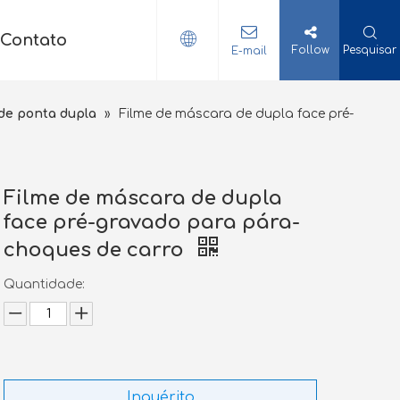
Contato
Follow
Pesquisar
E-mail
de ponta dupla
»
Filme de máscara de dupla face pré-
Filme de máscara de dupla
face pré-gravado para pára-
choques de carro
Quantidade:
Inquérito