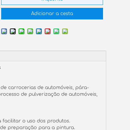
Adicionar a cesta
s
de carrocerias de automóveis, pára-
rocesso de pulverização de automóveis,
facilitar o uso dos produtos.
de preparação para a pintura.