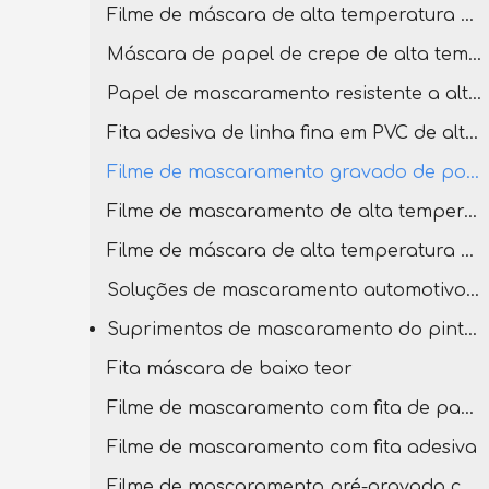
Filme de máscara de alta temperatura para pintura
Máscara de papel de crepe de alta temperatura pré-gravada
Papel de mascaramento resistente a alta temperatura
Fita adesiva de linha fina em PVC de alta temperatura
Filme de mascaramento gravado de ponta dupla
Filme de mascaramento de alta temperatura com fita de PVC
Filme de máscara de alta temperatura pré-gravada
Soluções de mascaramento automotivo para carroçaria
Suprimentos de mascaramento do pintor
Fita máscara de baixo teor
Filme de mascaramento com fita de papel crepe
Filme de mascaramento com fita adesiva
Filme de mascaramento pré-gravado com fita baixa