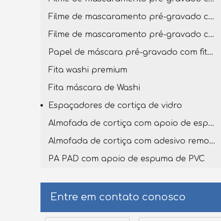
Filme de mascaramento pré-gravado com fita washi premium
Filme de mascaramento pré-gravado com fita washi
Papel de máscara pré-gravado com fita washi
Fita washi premium
Fita máscara de Washi
Espaçadores de cortiça de vidro
Almofada de cortiça com apoio de espuma de PVC
Almofada de cortiça com adesivo removível
PA PAD com apoio de espuma de PVC
Entre em contato conosco