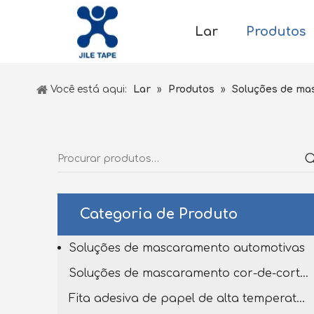
Lar
Produtos
Você está aqui:
Lar
»
Produtos
»
Soluções de ma
Categoria de Produto
Soluções de mascaramento automotivas
Soluções de mascaramento cor-de-corte personalizado
Fita adesiva de papel de alta temperatura