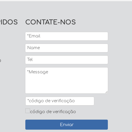
PIDOS
CONTATE-NOS
o
Enviar