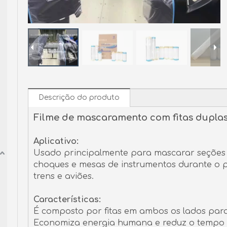
Descrição do produto
Filme de mascaramento com fitas dupla
Aplicativo:
Usado principalmente para mascarar seções 
choques e mesas de instrumentos durante o p
trens e aviões.
Características:
É composto por fitas em ambos os lados para 
Economiza energia humana e reduz o tempo 