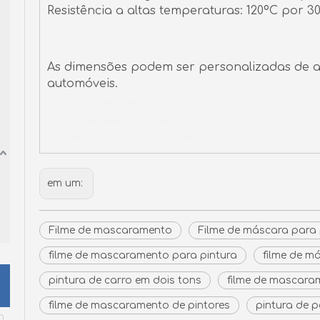
Resistência a altas temperaturas: 120ºC por 3
As dimensões podem ser personalizadas de a
automóveis.
Filme de mascaramento
filme de mascaramento de carro
filme de mascaramento para pintura
em um:
Filme de mascaramento
Filme de máscara para 
filme de mascaramento para pintura
filme de m
pintura de carro em dois tons
filme de mascara
filme de mascaramento de pintores
pintura de 