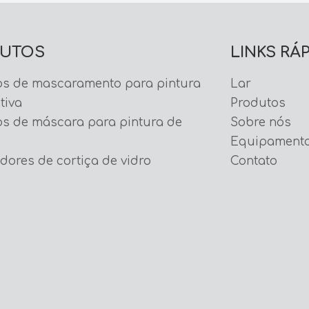
UTOS
LINKS RÁ
os de mascaramento para pintura
Lar
tiva
Produtos
s de máscara para pintura de
Sobre nós
Equipament
ores de cortiça de vidro
Contato