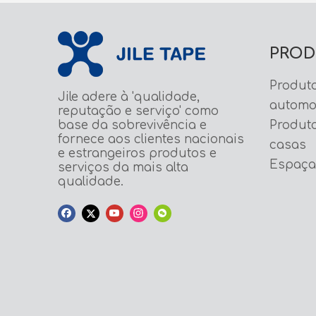
PROD
Produt
Jile adere à 'qualidade,
automo
reputação e serviço' como
base da sobrevivência e
Produto
fornece aos clientes nacionais
casas
e estrangeiros produtos e
Espaçad
serviços da mais alta
qualidade.