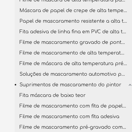
Filme de máscara de alta temperatura para pintura
Máscara de papel de crepe de alta temperatura pré-gravada
Papel de mascaramento resistente a alta temperatura
Fita adesiva de linha fina em PVC de alta temperatura
Filme de mascaramento gravado de ponta dupla
Filme de mascaramento de alta temperatura com fita de PVC
Filme de máscara de alta temperatura pré-gravada
Soluções de mascaramento automotivo para carroçaria
Suprimentos de mascaramento do pintor
Fita máscara de baixo teor
Filme de mascaramento com fita de papel crepe
Filme de mascaramento com fita adesiva
Filme de mascaramento pré-gravado com fita baixa