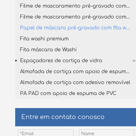
Filme de mascaramento pré-gravado com fita washi premium
Filme de mascaramento pré-gravado com fita washi
Papel de máscara pré-gravado com fita washi
Fita washi premium
Fita máscara de Washi
Espaçadores de cortiça de vidro
Almofada de cortiça com apoio de espuma de PVC
Almofada de cortiça com adesivo removível
PA PAD com apoio de espuma de PVC
Entre em contato conosco