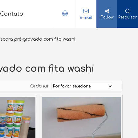
Contato
Follow
Pesquisar
E-mail
scara pré-gravado com fita washi
vado com fita washi
Ordenar