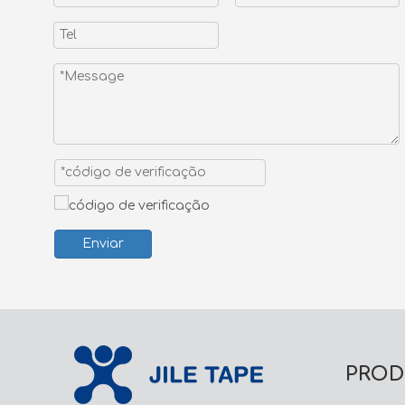
Enviar
PROD